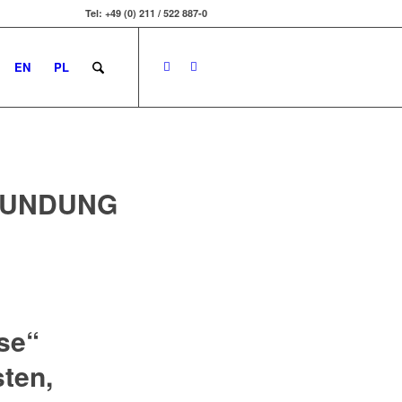
Tel: +49 (0) 211 / 522 887-0
EN
PL
TUNDUNG
se“
sten,