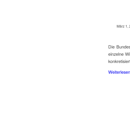
März 1,
Die Bundes
einzelne Wi
konkretisier
Weiterlese