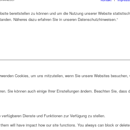
ite bereitstellen zu können und um die Nutzung unserer Website statistisc
standen. Näheres dazu erfahren Sie in unseren Datenschutzhinweisen.“
erwenden Cookies, um uns mitzuteilen, wenn Sie unsere Websites besuchen, wi
ren. Sie können auch einige Ihrer Einstellungen ändern. Beachten Sie, dass 
e verfügbaren Dienste und Funktionen zur Verfügung zu stellen.
g them will have impact how our site functions. You always can block or delet