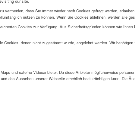
visiting our site.
u vermeiden, dass Sie immer wieder nach Cookies gefragt werden, erlauben Si
ollumfänglich nutzen zu können. Wenn Sie Cookies ablehnen, werden alle ges
speicherten Cookies zur Verfügung. Aus Sicherheitsgründen können wie Ihnen
alle Cookies, denen nicht zugestimmt wurde, abgelehnt werden. Wir benötigen z
Maps und externe Videoanbieter. Da diese Anbieter möglicherweise personen
tät und das Aussehen unserer Webseite erheblich beeinträchtigen kann. Die 