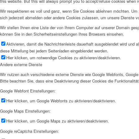
this website. But this will always prompt you to accept/refuse cookies when re
Wir respektieren es voll und ganz, wenn Sie Cookies ablehnen möchten. Um z
sich jederzeit abmelden oder andere Cookies zulassen, um unsere Dienste v
Wir stellen Ihnen eine Liste der von Ihrem Computer auf unserer Domain ge
können Sie in den Sicherheitseinstellungen Ihres Browsers einsehen.
Aktivieren, damit die Nachrichtenleiste dauerhaft ausgeblendet wird und 
diese Mitteilung bei jedem Seitenladen eingeblendet werden.
Hier klicken, um notwendige Cookies zu aktivieren/deaktivieren.
Andere externe Dienste
Wir nutzen auch verschiedene externe Dienste wie Google Webfonts, Google 
Bitte beachten Sie, dass eine Deaktivierung dieser Cookies die Funktionali
Google Webfont Einstellungen:
Hier klicken, um Google Webfonts zu aktivieren/deaktivieren.
Google Maps Einstellungen:
Hier klicken, um Google Maps zu aktivieren/deaktivieren.
Google reCaptcha Einstellungen: