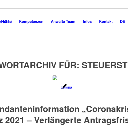
Home
Kompetenzen
Anwälte Team
Infos
Kontakt
DE
WORTARCHIV FÜR:
STEUERS
ndanteninformation „Coronakri
 2021 – Verlängerte Antragsfri