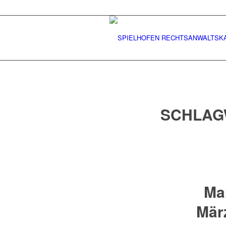
SCHLAG
Ma
März