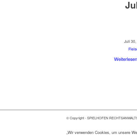
Ju
Juli 30
Flei
Weiterlese
© Copyright - SPIELHOFEN RECHTSANWALT
„Wir verwenden Cookies, um unsere Webs