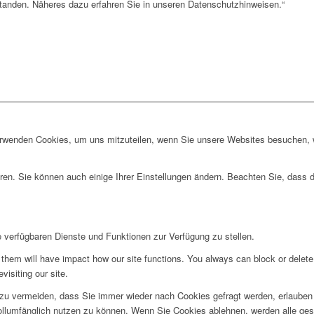
standen. Näheres dazu erfahren Sie in unseren Datenschutzhinweisen.“
erwenden Cookies, um uns mitzuteilen, wenn Sie unsere Websites besuchen, wi
ren. Sie können auch einige Ihrer Einstellungen ändern. Beachten Sie, dass 
e verfügbaren Dienste und Funktionen zur Verfügung zu stellen.
g them will have impact how our site functions. You always can block or delet
visiting our site.
u vermeiden, dass Sie immer wieder nach Cookies gefragt werden, erlauben Si
ollumfänglich nutzen zu können. Wenn Sie Cookies ablehnen, werden alle ges