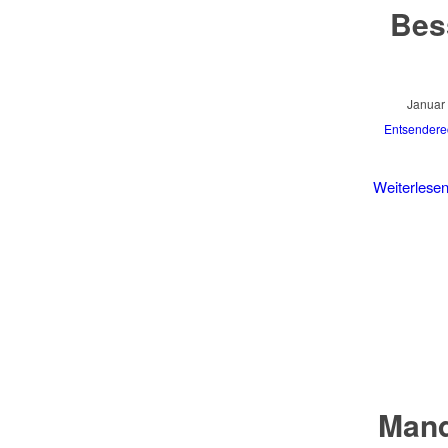
Bes
Januar 
Entsendere
Weiterlese
Mand