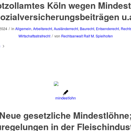
tzollamtes Köln wegen Mindest
ozialversicherungsbeiträgen u.
/
 2024
in
Allgemein
,
Arbeitsrecht
,
Ausländerrecht
,
Baurecht
,
Entsenderecht
,
Recht
/
Wirtschaftsstrafrecht
von
Rechtsanwalt Ralf M. Spielhofen
n
Neue gesetzliche Mindestlöhne
regelungen in der Fleischindust