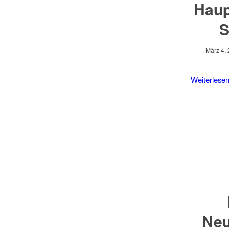
Haup
S
März 4,
Weiterlese
Neu