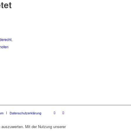
tet
derecht
,
hofen
um
Datenschutzerklärung
h auszuwerten. Mit der Nutzung unserer