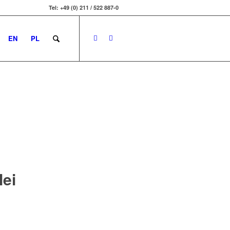
Tel: +49 (0) 211 / 522 887-0
EN
PL
ei