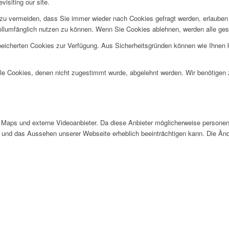
visiting our site.
u vermeiden, dass Sie immer wieder nach Cookies gefragt werden, erlauben Si
ollumfänglich nutzen zu können. Wenn Sie Cookies ablehnen, werden alle ges
speicherten Cookies zur Verfügung. Aus Sicherheitsgründen können wie Ihnen
alle Cookies, denen nicht zugestimmt wurde, abgelehnt werden. Wir benötigen z
Maps und externe Videoanbieter. Da diese Anbieter möglicherweise personen
tät und das Aussehen unserer Webseite erheblich beeinträchtigen kann. Die 