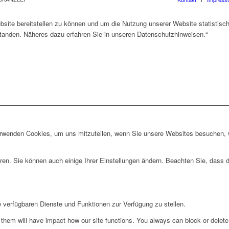
ite bereitstellen zu können und um die Nutzung unserer Website statistisc
standen. Näheres dazu erfahren Sie in unseren Datenschutzhinweisen.“
erwenden Cookies, um uns mitzuteilen, wenn Sie unsere Websites besuchen, wi
ren. Sie können auch einige Ihrer Einstellungen ändern. Beachten Sie, dass 
e verfügbaren Dienste und Funktionen zur Verfügung zu stellen.
g them will have impact how our site functions. You always can block or delet