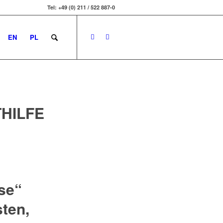
Tel: +49 (0) 211 / 522 887-0
EN
PL
HILFE
se“
sten,