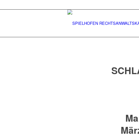
SCHL
Ma
März