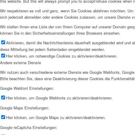
this website. But this will always prompt you to accept/refuse cookies when re
Wir respektieren es voll und ganz, wenn Sie Cookies ablehnen möchten. Um z
sich jederzeit abmelden oder andere Cookies zulassen, um unsere Dienste v
Wir stellen Ihnen eine Liste der von Ihrem Computer auf unserer Domain ge
können Sie in den Sicherheitseinstellungen Ihres Browsers einsehen.
Aktivieren, damit die Nachrichtenleiste dauerhaft ausgeblendet wird und 
diese Mitteilung bei jedem Seitenladen eingeblendet werden.
Hier klicken, um notwendige Cookies zu aktivieren/deaktivieren.
Andere externe Dienste
Wir nutzen auch verschiedene externe Dienste wie Google Webfonts, Google 
Bitte beachten Sie, dass eine Deaktivierung dieser Cookies die Funktionali
Google Webfont Einstellungen:
Hier klicken, um Google Webfonts zu aktivieren/deaktivieren.
Google Maps Einstellungen:
Hier klicken, um Google Maps zu aktivieren/deaktivieren.
Google reCaptcha Einstellungen: