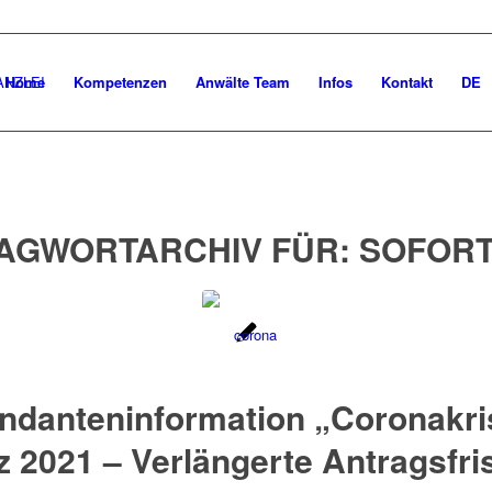
Home
Kompetenzen
Anwälte Team
Infos
Kontakt
DE
AGWORTARCHIV FÜR:
SOFORT
ndanteninformation „Coronakri
 2021 – Verlängerte Antragsfri