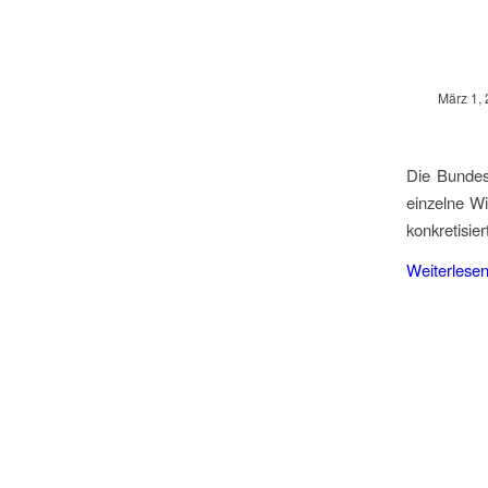
März 1,
Die Bundes
einzelne Wi
konkretisier
Weiterlese