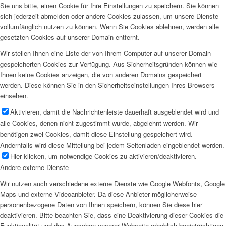
Sie uns bitte, einen Cookie für Ihre Einstellungen zu speichern. Sie können
sich jederzeit abmelden oder andere Cookies zulassen, um unsere Dienste
vollumfänglich nutzen zu können. Wenn Sie Cookies ablehnen, werden alle
gesetzten Cookies auf unserer Domain entfernt.
Wir stellen Ihnen eine Liste der von Ihrem Computer auf unserer Domain
gespeicherten Cookies zur Verfügung. Aus Sicherheitsgründen können wie
Ihnen keine Cookies anzeigen, die von anderen Domains gespeichert
werden. Diese können Sie in den Sicherheitseinstellungen Ihres Browsers
einsehen.
Aktivieren, damit die Nachrichtenleiste dauerhaft ausgeblendet wird und
alle Cookies, denen nicht zugestimmt wurde, abgelehnt werden. Wir
benötigen zwei Cookies, damit diese Einstellung gespeichert wird.
Andernfalls wird diese Mitteilung bei jedem Seitenladen eingeblendet werden.
Hier klicken, um notwendige Cookies zu aktivieren/deaktivieren.
Andere externe Dienste
Wir nutzen auch verschiedene externe Dienste wie Google Webfonts, Google
Maps und externe Videoanbieter. Da diese Anbieter möglicherweise
personenbezogene Daten von Ihnen speichern, können Sie diese hier
deaktivieren. Bitte beachten Sie, dass eine Deaktivierung dieser Cookies die
Funktionalität und das Aussehen unserer Webseite erheblich beeinträchtigen