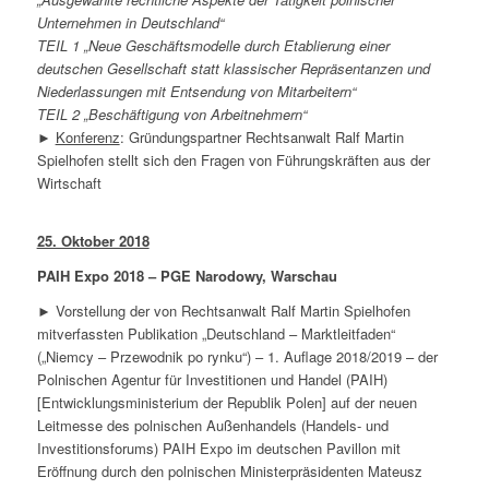
Unternehmen in Deutschland“
TEIL 1 „Neue Geschäftsmodelle durch Etablierung einer
deutschen Gesellschaft statt klassischer Repräsentanzen und
Niederlassungen mit Entsendung von Mitarbeitern“
TEIL 2 „
Beschäftigung von Arbeitnehmern“
►
Konferenz
: Gründungspartner Rechtsanwalt Ralf Martin
Spielhofen stellt sich den Fragen von Führungskräften aus der
Wirtschaft
25. Oktober 2018
PAIH Expo 2018 – PGE Narodowy, Warschau
► Vorstellung der von Rechtsanwalt Ralf Martin Spielhofen
mitverfassten Publikation „Deutschland – Marktleitfaden“
(„
Niemcy – Przewodnik po rynku
“) – 1. Auflage 2018/2019 – der
Polnischen Agentur für Investitionen und Handel (PAIH)
[Entwicklungsministerium der Republik Polen] auf der neuen
Leitmesse des polnischen Außenhandels (Handels- und
Investitionsforums) PAIH Expo im deutschen Pavillon mit
Eröffnung durch den polnischen Ministerpräsidenten Mateusz