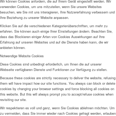
Wir können Cookies anfordern, die auf Ihrem Gerät eingestellt werden. Wir
verwenden Cookies, um uns mitzuteilen, wenn Sie unsere Websites
besuchen, wie Sie mit uns interagieren, Ihre Nutzererfahrung verbessern und
Ihre Beziehung zu unserer Website anpassen.
Klicken Sie auf die verschiedenen Kategorienüberschriften, um mehr zu
erfahren. Sie können auch einige Ihrer Einstellungen ändern. Beachten Sie,
dass das Blockieren einiger Arten von Cookies Auswirkungen auf Ihre
Erfahrung auf unseren Websites und auf die Dienste haben kann, die wir
anbieten können.
Notwendige Website Cookies
Diese Cookies sind unbedingt erforderlich, um Ihnen die auf unserer
Webseite verfügbaren Dienste und Funktionen zur Verfügung zu stellen.
Because these cookies are strictly necessary to deliver the website, refusing
them will have impact how our site functions. You always can block or delete
cookies by changing your browser settings and force blocking all cookies on
this website. But this will always prompt you to accept/refuse cookies when
revisiting our site.
Wir respektieren es voll und ganz, wenn Sie Cookies ablehnen möchten. Um
zu vermeiden, dass Sie immer wieder nach Cookies gefragt werden, erlauben