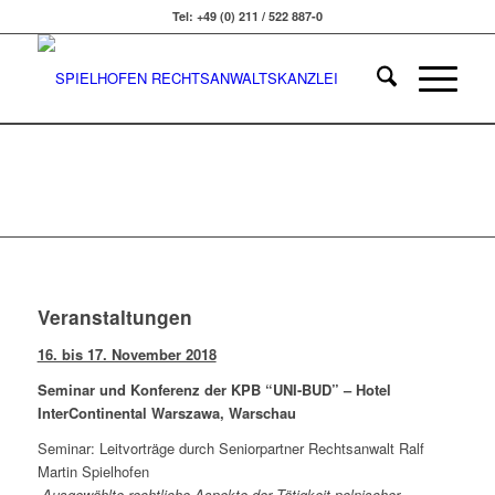
Tel: +49 (0) 211 / 522 887-0
Veranstaltungen
16. bis 17. November 2018
Seminar und Konferenz der KPB “UNI-BUD” – Hotel
InterContinental Warszawa, Warschau
Seminar: Leitvorträge durch Seniorpartner Rechtsanwalt Ralf
Martin Spielhofen
„Ausgewählte rechtliche Aspekte der Tätigkeit polnischer