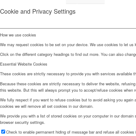
Cookie and Privacy Settings
How we use cookies
We may request cookies to be set on your device. We use cookies to let us kn
Click on the different category headings to find out more. You can also chan
Essential Website Cookies
These cookies are strictly necessary to provide you with services available t
Because these cookies are strictly necessary to deliver the website, refusin
this website. But this will always prompt you to accept/refuse cookies when re
We fully respect if you want to refuse cookies but to avoid asking you again an
cookies we will remove all set cookies in our domain.
We provide you with a list of stored cookies on your computer in our domain
browser security settings.
Check to enable permanent hiding of message bar and refuse all cookies i