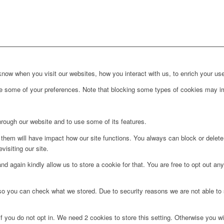
ow when you visit our websites, how you interact with us, to enrich your use
ge some of your preferences. Note that blocking some types of cookies may im
hrough our website and to use some of its features.
g them will have impact how our site functions. You always can block or delet
visiting our site.
d again kindly allow us to store a cookie for that. You are free to opt out any 
 so you can check what we stored. Due to security reasons we are not able t
f you do not opt in. We need 2 cookies to store this setting. Otherwise you 