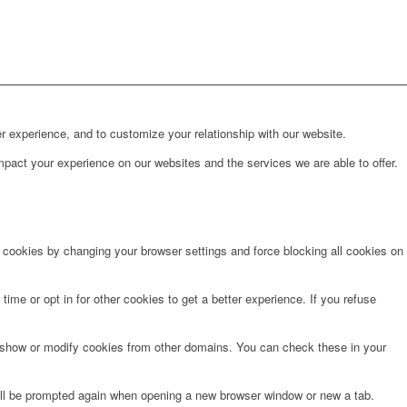
r experience, and to customize your relationship with our website.
pact your experience on our websites and the services we are able to offer.
e cookies by changing your browser settings and force blocking all cookies on
time or opt in for other cookies to get a better experience. If you refuse
o show or modify cookies from other domains. You can check these in your
will be prompted again when opening a new browser window or new a tab.