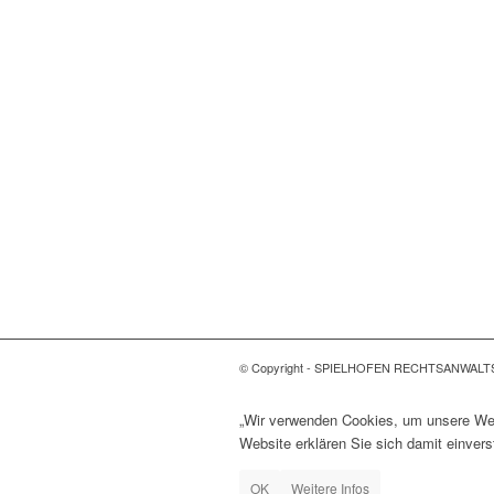
© Copyright - SPIELHOFEN RECHTSANWALT
„Wir verwenden Cookies, um unsere Webs
Website erklären Sie sich damit einver
OK
Weitere Infos